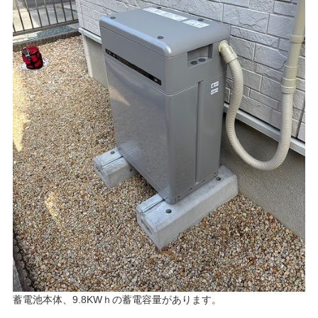
蓄電池本体、9.8KWｈの蓄電容量があります。