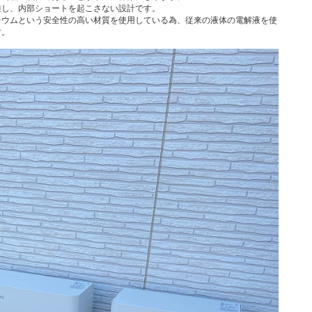
離し、内部ショートを起こさない設計です。
チウムという安全性の高い材質を使用している為、従来の液体の電解液を使
す。