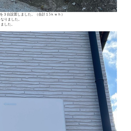
ｈを３台設置しました。（合計１5ｋｗｈ）
くなりました。
しました。