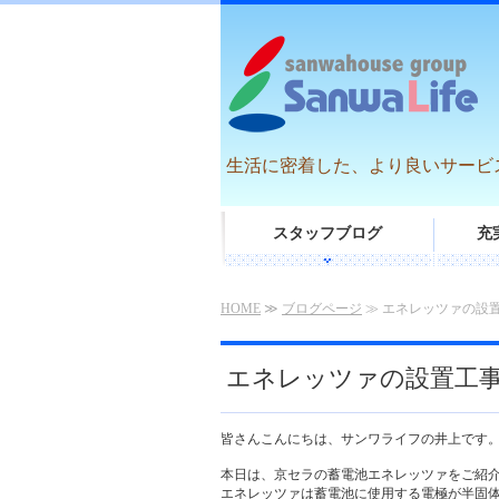
生活に密着した、より良いサービ
スタッフブログ
充
HOME
≫
ブログページ
≫ エネレッツァの設
エネレッツァの設置工
皆さんこんにちは、サンワライフの井上です
本日は、京セラの蓄電池エネレッツァをご紹
エネレッツァは蓄電池に使用する電極が半固