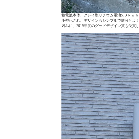
蓄電池本体、クレイ型リチウム電池5.０ｋｗ
小型化され、デザインもシンプルで随分とよ
因みに、2019年度のグッドデザイン賞も受賞