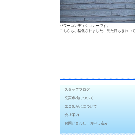
パワーコンディショナーです。
こちらも小型化されました。見た目もきれい
スタッフブログ
充実点検について
エコめがねについて
会社案内
お問い合わせ・お申し込み