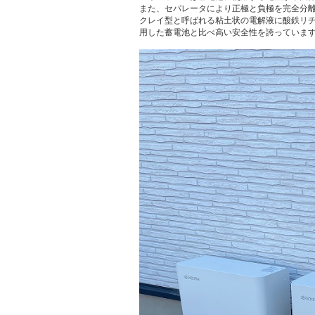
また、セパレータにより正極と負極を完全分
クレイ型と呼ばれる粘土状の電解液に酸鉄リ
用した蓄電池と比べ高い安全性を誇っていま